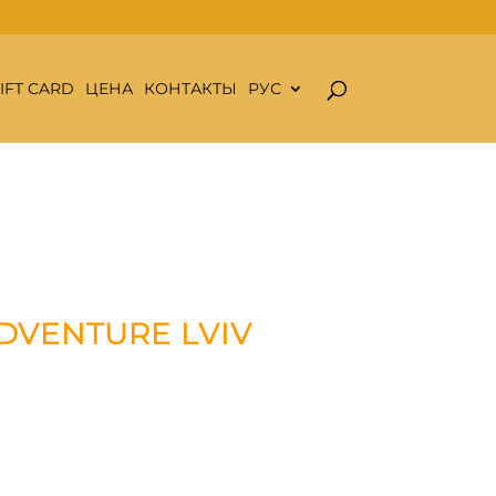
IFT CARD
ЦЕНА
КОНТАКТЫ
РУС
 ADVENTURE LVIV