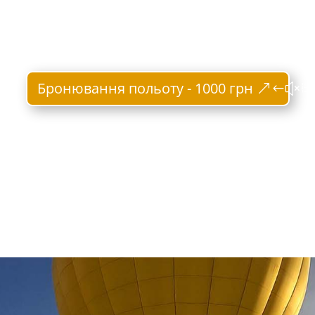
Бронювання польоту - 1000 грн